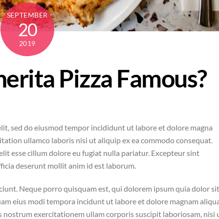
SEPTEMBER
20
2019
herita Pizza Famous?
elit, sed do eiusmod tempor incididunt ut labore et dolore magna
itation ullamco laboris nisi ut aliquip ex ea commodo consequat.
lit esse cillum dolore eu fugiat nulla pariatur. Excepteur sint
ficia deserunt mollit anim id est laborum.
ciunt. Neque porro quisquam est, qui dolorem ipsum quia dolor si
mquam eius modi tempora incidunt ut labore et dolore magnam aliq
nostrum exercitationem ullam corporis suscipit laboriosam, nisi 