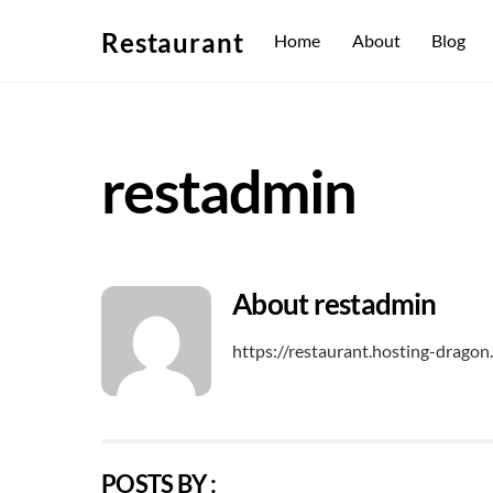
Skip
Restaurant
Home
About
Blog
to
content
restadmin
About
restadmin
https://restaurant.hosting-drago
POSTS BY :