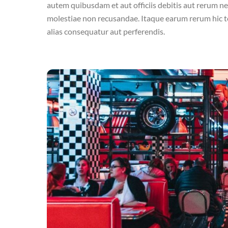
autem quibusdam et aut officiis debitis aut rerum ne
molestiae non recusandae. Itaque earum rerum hic te
alias consequatur aut perferendis.