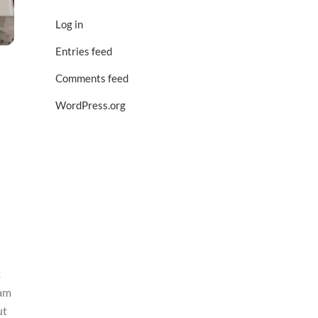
Log in
Entries feed
Comments feed
WordPress.org
t
uam
ut