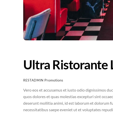
Ultra Ristorante
Promotions
RESTADMIN
Vero eos et accusamus et iusto odio dignissimos duc
quos dolores et quas molestias excepturi sint occaeca
deserunt mollitia animi, id est laborum et dolorum f
necessitatibus saepe eveniet ut et voluptates repud