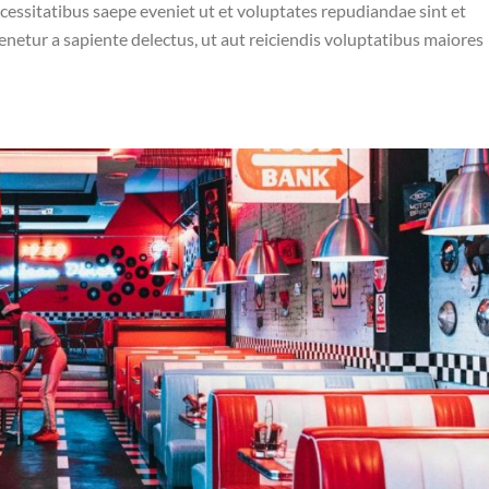
cessitatibus saepe eveniet ut et voluptates repudiandae sint et
netur a sapiente delectus, ut aut reiciendis voluptatibus maiores