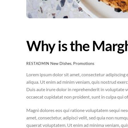
Why is the Marg
New Dishes
,
Promotions
RESTADMIN
Lorem ipsum dolor sit amet, consectetur adipiscing 
aliqua. Ut enim ad minim veniam, quis nostrud exerc
Duis aute irure dolor in reprehenderit in voluptate ve
occaecat cupidatat non proident, sunt in culpa qui of
Magni dolores eos qui ratione voluptatem sequi nes
amet, consectetur, adipisci velit, sed quia non nu
quaerat voluptatem. Ut enim ad minima veniam, quis 