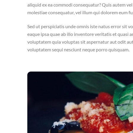
aliquid ex ea commodi consequatur? Quis autem vel e
molestiae consequatur, vel illum qui dolorem eum fug
Sed ut perspiciatis unde omnis iste natus error si
eaque ipsa quae ab illo inventore veritatis et quasi
voluptatem quia voluptas sit aspernatur aut odit au
voluptatem sequi nesciunt neque porro quisquam.