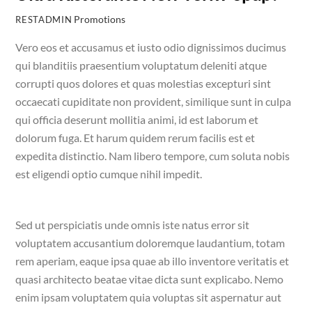
Promotions
RESTADMIN
Vero eos et accusamus et iusto odio dignissimos ducimus
qui blanditiis praesentium voluptatum deleniti atque
corrupti quos dolores et quas molestias excepturi sint
occaecati cupiditate non provident, similique sunt in culpa
qui officia deserunt mollitia animi, id est laborum et
dolorum fuga. Et harum quidem rerum facilis est et
expedita distinctio. Nam libero tempore, cum soluta nobis
est eligendi optio cumque nihil impedit.
Sed ut perspiciatis unde omnis iste natus error sit
voluptatem accusantium doloremque laudantium, totam
rem aperiam, eaque ipsa quae ab illo inventore veritatis et
quasi architecto beatae vitae dicta sunt explicabo. Nemo
enim ipsam voluptatem quia voluptas sit aspernatur aut