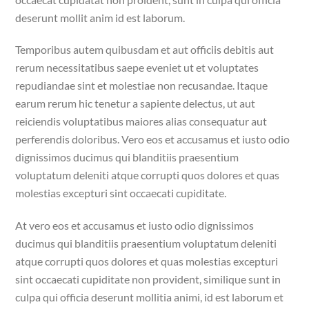
deserunt mollit anim id est laborum.
Temporibus autem quibusdam et aut officiis debitis aut
rerum necessitatibus saepe eveniet ut et voluptates
repudiandae sint et molestiae non recusandae. Itaque
earum rerum hic tenetur a sapiente delectus, ut aut
reiciendis voluptatibus maiores alias consequatur aut
perferendis doloribus. Vero eos et accusamus et iusto odio
dignissimos ducimus qui blanditiis praesentium
voluptatum deleniti atque corrupti quos dolores et quas
molestias excepturi sint occaecati cupiditate.
At vero eos et accusamus et iusto odio dignissimos
ducimus qui blanditiis praesentium voluptatum deleniti
atque corrupti quos dolores et quas molestias excepturi
sint occaecati cupiditate non provident, similique sunt in
culpa qui officia deserunt mollitia animi, id est laborum et