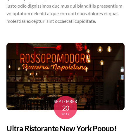
iusto odio dignissimos ducimus qui blanditiis praesentium
voluptatum deleniti atque corrupti quos dolores et quas
molestias excepturi sint occaecati cupiditate.
SEPTEMBER
20
2019
Ultra Ristorante New York Popup!