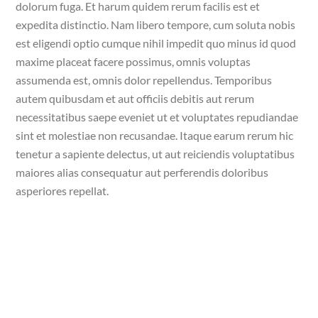
dolorum fuga. Et harum quidem rerum facilis est et
expedita distinctio. Nam libero tempore, cum soluta nobis
est eligendi optio cumque nihil impedit quo minus id quod
maxime placeat facere possimus, omnis voluptas
assumenda est, omnis dolor repellendus. Temporibus
autem quibusdam et aut officiis debitis aut rerum
necessitatibus saepe eveniet ut et voluptates repudiandae
sint et molestiae non recusandae. Itaque earum rerum hic
tenetur a sapiente delectus, ut aut reiciendis voluptatibus
maiores alias consequatur aut perferendis doloribus
asperiores repellat.