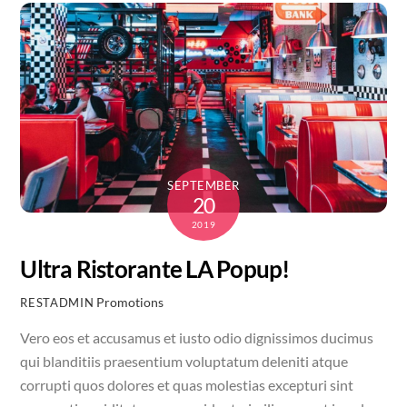
SEPTEMBER
20
2019
Ultra Ristorante LA Popup!
Promotions
RESTADMIN
Vero eos et accusamus et iusto odio dignissimos ducimus
qui blanditiis praesentium voluptatum deleniti atque
corrupti quos dolores et quas molestias excepturi sint