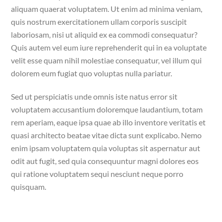
aliquam quaerat voluptatem. Ut enim ad minima veniam,
quis nostrum exercitationem ullam corporis suscipit
laboriosam, nisi ut aliquid ex ea commodi consequatur?
Quis autem vel eum iure reprehenderit qui in ea voluptate
velit esse quam nihil molestiae consequatur, vel illum qui
dolorem eum fugiat quo voluptas nulla pariatur.
Sed ut perspiciatis unde omnis iste natus error sit
voluptatem accusantium doloremque laudantium, totam
rem aperiam, eaque ipsa quae ab illo inventore veritatis et
quasi architecto beatae vitae dicta sunt explicabo. Nemo
enim ipsam voluptatem quia voluptas sit aspernatur aut
odit aut fugit, sed quia consequuntur magni dolores eos
qui ratione voluptatem sequi nesciunt neque porro
quisquam.