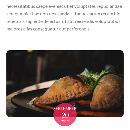
necessitatibus saepe eveniet ut et voluptates repudiandae
sint et molestiae non recusandae. Itaque earum rerum hic
tenetur a sapiente delectus, ut aut reiciendis voluptatibus
maiores alias consequatur aut perferendis.
SEPTEMBER
20
2019