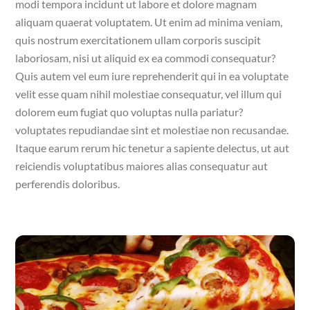
modi tempora incidunt ut labore et dolore magnam
aliquam quaerat voluptatem. Ut enim ad minima veniam,
quis nostrum exercitationem ullam corporis suscipit
laboriosam, nisi ut aliquid ex ea commodi consequatur?
Quis autem vel eum iure reprehenderit qui in ea voluptate
velit esse quam nihil molestiae consequatur, vel illum qui
dolorem eum fugiat quo voluptas nulla pariatur?
voluptates repudiandae sint et molestiae non recusandae.
Itaque earum rerum hic tenetur a sapiente delectus, ut aut
reiciendis voluptatibus maiores alias consequatur aut
perferendis doloribus.