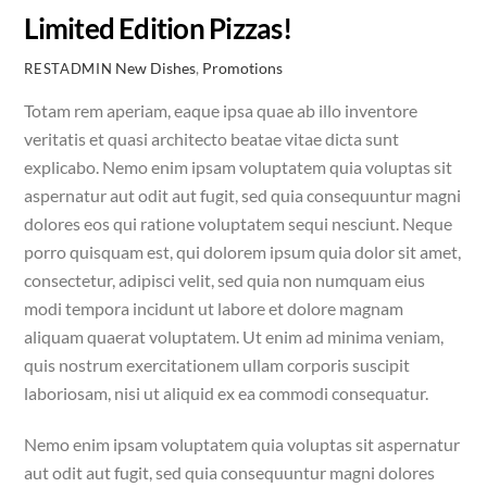
Limited Edition Pizzas!
New Dishes
,
Promotions
RESTADMIN
Totam rem aperiam, eaque ipsa quae ab illo inventore
veritatis et quasi architecto beatae vitae dicta sunt
explicabo. Nemo enim ipsam voluptatem quia voluptas sit
aspernatur aut odit aut fugit, sed quia consequuntur magni
dolores eos qui ratione voluptatem sequi nesciunt. Neque
porro quisquam est, qui dolorem ipsum quia dolor sit amet,
consectetur, adipisci velit, sed quia non numquam eius
modi tempora incidunt ut labore et dolore magnam
aliquam quaerat voluptatem. Ut enim ad minima veniam,
quis nostrum exercitationem ullam corporis suscipit
laboriosam, nisi ut aliquid ex ea commodi consequatur.
Nemo enim ipsam voluptatem quia voluptas sit aspernatur
aut odit aut fugit, sed quia consequuntur magni dolores