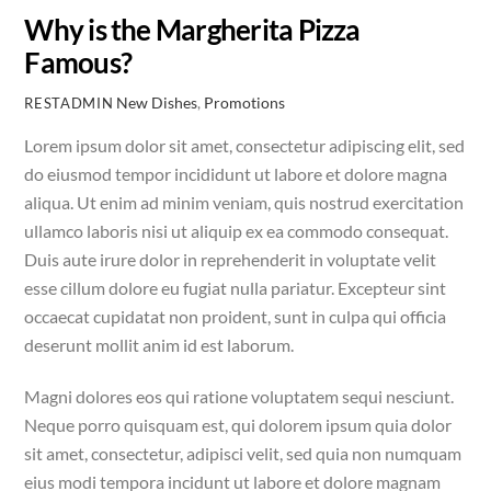
Why is the Margherita Pizza
Famous?
New Dishes
,
Promotions
RESTADMIN
Lorem ipsum dolor sit amet, consectetur adipiscing elit, sed
do eiusmod tempor incididunt ut labore et dolore magna
aliqua. Ut enim ad minim veniam, quis nostrud exercitation
ullamco laboris nisi ut aliquip ex ea commodo consequat.
Duis aute irure dolor in reprehenderit in voluptate velit
esse cillum dolore eu fugiat nulla pariatur. Excepteur sint
occaecat cupidatat non proident, sunt in culpa qui officia
deserunt mollit anim id est laborum.
Magni dolores eos qui ratione voluptatem sequi nesciunt.
Neque porro quisquam est, qui dolorem ipsum quia dolor
sit amet, consectetur, adipisci velit, sed quia non numquam
eius modi tempora incidunt ut labore et dolore magnam