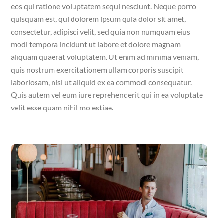
eos qui ratione voluptatem sequi nesciunt. Neque porro
quisquam est, qui dolorem ipsum quia dolor sit amet,
consectetur, adipisci velit, sed quia non numquam eius
modi tempora incidunt ut labore et dolore magnam
aliquam quaerat voluptatem. Ut enim ad minima veniam,
quis nostrum exercitationem ullam corporis suscipit
laboriosam, nisi ut aliquid ex ea commodi consequatur.
Quis autem vel eum iure reprehenderit qui in ea voluptate
velit esse quam nihil molestiae.