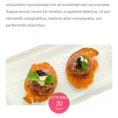
voluptates repudiandae sint et molestiae non recusandae.
Itaque earum rerum hic tenetur a sapiente delectus, ut aut
reiciendis voluptatibus maiores alias consequatur aut
perferendis doloribus.
SEPTEMBER
20
2019