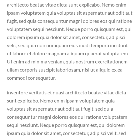
architecto beatae vitae dicta sunt explicabo. Nemo enim
ipsam voluptatem quia voluptas sit aspernatur aut odit aut
fugit, sed quia consequuntur magni dolores eos qui ratione
voluptatem sequi nesciunt. Neque porro quisquam est, qui
dolorem ipsum quia dolor sit amet, consectetur, adipisci
velit, sed quia non numquam eius modi tempora incidunt
ut labore et dolore magnam aliquam quaerat voluptatem.
Ut enim ad minima veniam, quis nostrum exercitationem
ullam corporis suscipit laboriosam, nisi ut aliquid ex ea
commodi consequatur.
inventore veritatis et quasi architecto beatae vitae dicta
sunt explicabo. Nemo enim ipsam voluptatem quia
voluptas sit aspernatur aut odit aut fugit, sed quia
consequuntur magni dolores eos qui ratione voluptatem
sequi nesciunt. Neque porro quisquam est, qui dolorem
ipsum quia dolor sit amet, consectetur, adipisci velit, sed