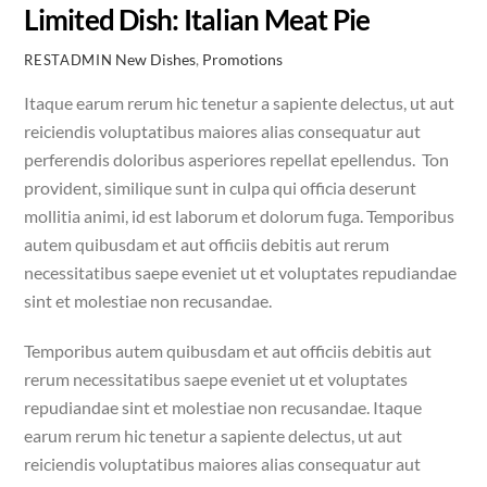
Limited Dish: Italian Meat Pie
New Dishes
,
Promotions
RESTADMIN
Itaque earum rerum hic tenetur a sapiente delectus, ut aut
reiciendis voluptatibus maiores alias consequatur aut
perferendis doloribus asperiores repellat epellendus. Ton
provident, similique sunt in culpa qui officia deserunt
mollitia animi, id est laborum et dolorum fuga. Temporibus
autem quibusdam et aut officiis debitis aut rerum
necessitatibus saepe eveniet ut et voluptates repudiandae
sint et molestiae non recusandae.
Temporibus autem quibusdam et aut officiis debitis aut
rerum necessitatibus saepe eveniet ut et voluptates
repudiandae sint et molestiae non recusandae. Itaque
earum rerum hic tenetur a sapiente delectus, ut aut
reiciendis voluptatibus maiores alias consequatur aut