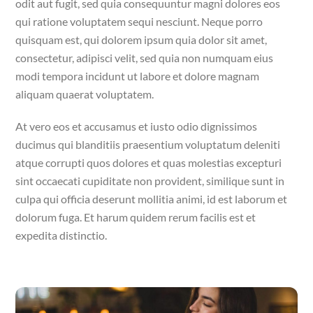
odit aut fugit, sed quia consequuntur magni dolores eos
qui ratione voluptatem sequi nesciunt. Neque porro
quisquam est, qui dolorem ipsum quia dolor sit amet,
consectetur, adipisci velit, sed quia non numquam eius
modi tempora incidunt ut labore et dolore magnam
aliquam quaerat voluptatem.
At vero eos et accusamus et iusto odio dignissimos
ducimus qui blanditiis praesentium voluptatum deleniti
atque corrupti quos dolores et quas molestias excepturi
sint occaecati cupiditate non provident, similique sunt in
culpa qui officia deserunt mollitia animi, id est laborum et
dolorum fuga. Et harum quidem rerum facilis est et
expedita distinctio.