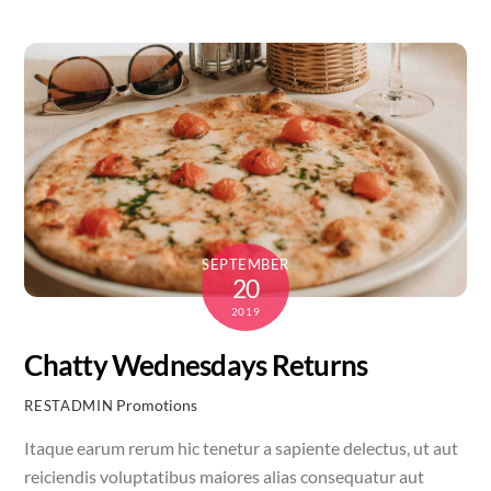
SEPTEMBER
20
2019
Chatty Wednesdays Returns
Promotions
RESTADMIN
Itaque earum rerum hic tenetur a sapiente delectus, ut aut
reiciendis voluptatibus maiores alias consequatur aut