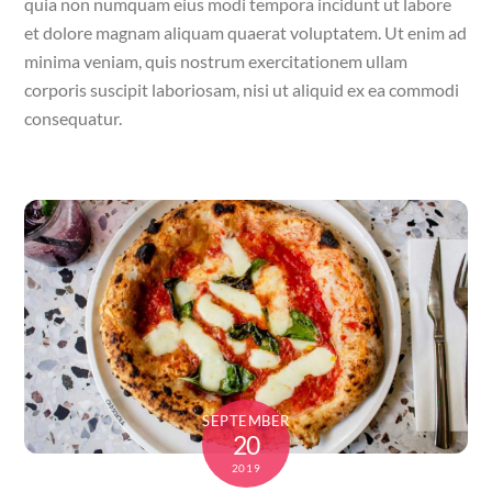
quia non numquam eius modi tempora incidunt ut labore
et dolore magnam aliquam quaerat voluptatem. Ut enim ad
minima veniam, quis nostrum exercitationem ullam
corporis suscipit laboriosam, nisi ut aliquid ex ea commodi
consequatur.
SEPTEMBER
20
2019