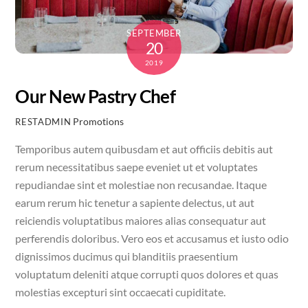
SEPTEMBER
20
2019
Our New Pastry Chef
Promotions
RESTADMIN
Temporibus autem quibusdam et aut officiis debitis aut
rerum necessitatibus saepe eveniet ut et voluptates
repudiandae sint et molestiae non recusandae. Itaque
earum rerum hic tenetur a sapiente delectus, ut aut
reiciendis voluptatibus maiores alias consequatur aut
perferendis doloribus. Vero eos et accusamus et iusto odio
dignissimos ducimus qui blanditiis praesentium
voluptatum deleniti atque corrupti quos dolores et quas
molestias excepturi sint occaecati cupiditate.